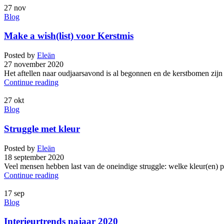
27
nov
Blog
Make a wish(list) voor Kerstmis
Posted by
Eleän
27 november 2020
Het aftellen naar oudjaarsavond is al begonnen en de kerstbomen zijn i
Continue reading
27
okt
Blog
Struggle met kleur
Posted by
Eleän
18 september 2020
Veel mensen hebben last van de oneindige struggle: welke kleur(en) pa
Continue reading
17
sep
Blog
Interieurtrends najaar 2020