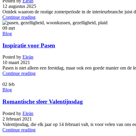
Posted by
Eleän
12 augustus 2025
Ontdek waarom de rustige zomerperiode in de interieurbranche juist dé
Continue reading
09
mrt
Blog
Inspiratie voor Pasen
Posted by
Eleän
10 maart 2021
Pasen is niet alleen een feestdag, maar ook een goede manier om de le
Continue reading
02
feb
Blog
Romantische sfeer Valentijnsdag
Posted by
Eleän
2 februari 2021
Valentijnsdag, die elk jaar op 14 februari valt, is voor velen van ons een
Continue reading