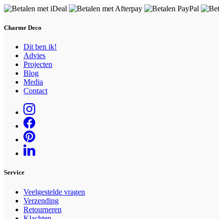
Charme Deco
Dit ben ik!
Advies
Projecten
Blog
Media
Contact
Service
Veelgestelde vragen
Verzending
Retourneren
Klachten