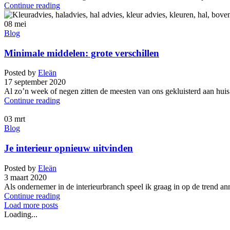
Continue reading
08
mei
Blog
Minimale middelen: grote verschillen
Posted by
Eleän
17 september 2020
Al zo’n week of negen zitten de meesten van ons gekluisterd aan huis.
Continue reading
03
mrt
Blog
Je interieur opnieuw uitvinden
Posted by
Eleän
3 maart 2020
Als ondernemer in de interieurbranch speel ik graag in op de trend an
Continue reading
Load more posts
Loading...