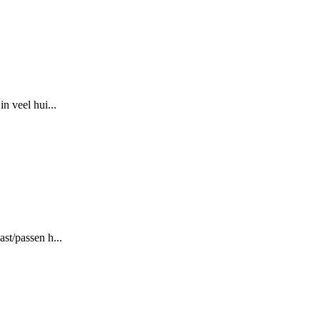
n veel hui...
st/passen h...