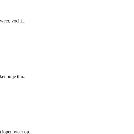
weer, vocht...
n in je thu...
 lopen weer op...