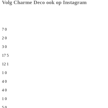
Volg Charme Deco ook op Instagram
7
0
2
0
3
0
17
5
12
1
1
0
4
0
4
0
1
0
5
0