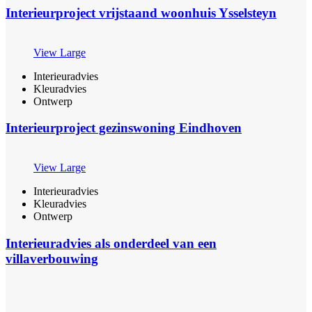
Interieurproject vrijstaand woonhuis Ysselsteyn
View Large
Interieuradvies
Kleuradvies
Ontwerp
Interieurproject gezinswoning Eindhoven
View Large
Interieuradvies
Kleuradvies
Ontwerp
Interieuradvies als onderdeel van een
villaverbouwing