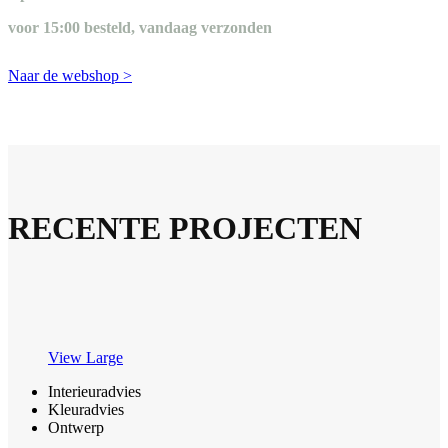
voor 15:00 besteld, vandaag verzonden
Naar de webshop >
RECENTE PROJECTEN
View Large
Interieuradvies
Kleuradvies
Ontwerp