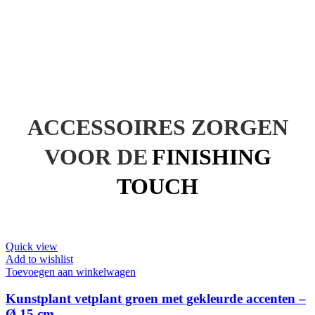
DIT BEN IK
Meer over mij…
ACCESSOIRES ZORGEN
VOOR DE
FINISHING
TOUCH
Quick view
Add to wishlist
Toevoegen aan winkelwagen
Kunstplant vetplant groen met gekleurde accenten –
Ø 15 cm