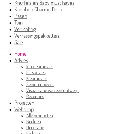
Knuffels en Baby must haves
Kadobon Charme Deco
Pasen
Tuin
Verlichting
Verrassingspakketten
Sale
Home
Advies
Interieuradvies
Flitsadvies
Kleuradvies
Seniorenadvies
Visualisatie van een ontwerp
Recensies
Projecten
Webshop
Alle producten
Beelden
Decoratie
Fashion