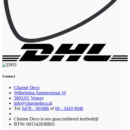
Contact
Charme Deco
Wilhelmina Sangersstraat 10
5803AV Venray
info@charmedeco.nl
Tel:
0478 - 581886
of
06 - 3410 9946
Charme Deco is een geaccrediteerd leerbedrijf
BTW: 001542838B81