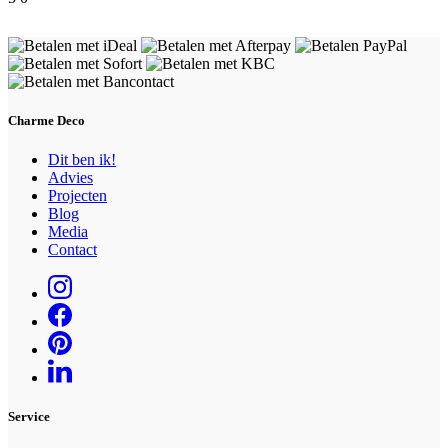
Charme Deco
Dit ben ik!
Advies
Projecten
Blog
Media
Contact
Service