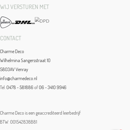
WIJ VERSTUREN MET
CONTACT
Charme Deco
Wilhelmina Sangersstraat 10
5803AV Venray
info@charmedeco.nl
Tel:
0478 - 581886
of
06 - 3410 9946
Charme Deco is een geaccrediteerd leerbedrijf
BTW: 001542838B81