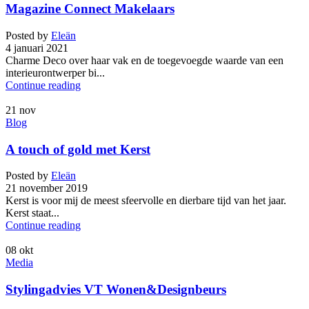
Magazine Connect Makelaars
Posted by
Eleän
4 januari 2021
Charme Deco over haar vak en de toegevoegde waarde van een
interieurontwerper bi...
Continue reading
21
nov
Blog
A touch of gold met Kerst
Posted by
Eleän
21 november 2019
Kerst is voor mij de meest sfeervolle en dierbare tijd van het jaar.
Kerst staat...
Continue reading
08
okt
Media
Stylingadvies VT Wonen&Designbeurs