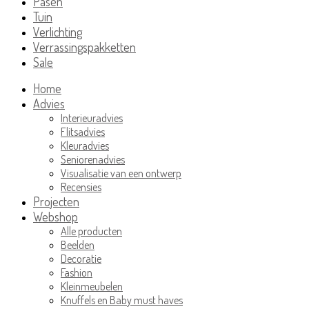
Pasen
Tuin
Verlichting
Verrassingspakketten
Sale
Home
Advies
Interieuradvies
Flitsadvies
Kleuradvies
Seniorenadvies
Visualisatie van een ontwerp
Recensies
Projecten
Webshop
Alle producten
Beelden
Decoratie
Fashion
Kleinmeubelen
Knuffels en Baby must haves