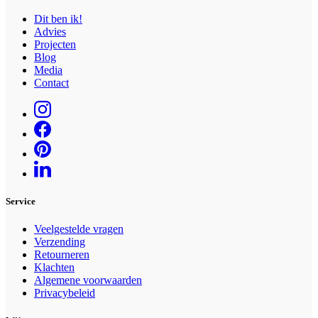
Dit ben ik!
Advies
Projecten
Blog
Media
Contact
Service
Veelgestelde vragen
Verzending
Retourneren
Klachten
Algemene voorwaarden
Privacybeleid