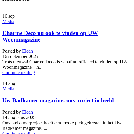
16
sep
Media
Charme Deco nu ook te vinden op UW
Woonmagazine
Posted by
Eleän
16 september 2025
Trots nieuws! Charme Deco is vanaf nu officieel te vinden op UW
Woonmagazine – h...
Continue reading
14
aug
Media
Uw Badkamer magazine: ons project in beeld
Posted by
Eleän
14 augustus 2025
Ons badkamerproject heeft een mooie plek gekregen in het Uw
Badkamer magazine! ...
Continue reading