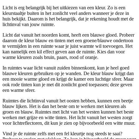
Licht is erg belangrijk bij het uitkiezen van een kleur. Zo is een
kleurstaaltje buiten in het zonlicht veel anders wanneer je deze in
huis bekijkt. Daarom is het belangrijk, dat je rekening houdt met de
lichtinval van jouw ruimte.
Licht dat vanuit het noorden komt, heeft een blauwe gloed. Probeer
daarom de kleur blauw en tinten met een groene/blauwe ondertoon
te vermijden in een ruimte waar je juist warmte wil toevoegen. Het
kan namelijk een kil effect geven aan de ruimte. Kies dan voor
warme kleuren zoals bruin, paars, rood of oranje.
In ruimtes waar licht vanuit zuiden binnenkomt, kun je heel goed
blauwe kleuren gebruiken op je wanden. De kleur blauw krijgt dan
een mooie warme gloed en krijgt de kamer een luchtige sfeer. Maar
ook rode tinten kun je met dit zonlicht goed toepassen; deze geven
een warme sfeer.
Ruimtes die lichtinval vanuit het oosten hebben, kunnen een beetje
blauw lijken. Het is dan het beste om te werken met kleuren als
groen en blauw. Ruimtes met licht van het westen kunnen het beste
werken met grijze en witte tinten. Het licht vanuit het westen zorgt
voor lichtreflectoren, dit kun je zien op bijvoorbeeld een witte muur.
Vind je de ruimte zelfs met een fel kleurtje nog steeds te saai?