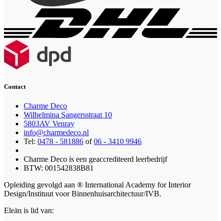
Contact
Charme Deco
Wilhelmina Sangersstraat 10
5803AV Venray
info@charmedeco.nl
Tel:
0478 - 581886
of
06 - 3410 9946
Charme Deco is een geaccrediteerd leerbedrijf
BTW: 001542838B81
Opleiding gevolgd aan ® International Academy for Interior
Design/Instituut voor Binnenhuisarchitectuur/IVB.
Eleän is lid van: