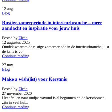
12
aug
Blog
Rustige zomerperiode in interieurbranche – meer
aandacht en inspiratie voor jouw huis
Posted by
Eleän
12 augustus 2025
Ontdek waarom de rustige zomerperiode in de interieurbranche juist
dé kans is vo...
Continue reading
27
nov
Blog
Make a wish(list) voor Kerstmis
Posted by
Eleän
27 november 2020
Het aftellen naar oudjaarsavond is al begonnen en de kerstbomen
zijn in veel hui...
Continue reading