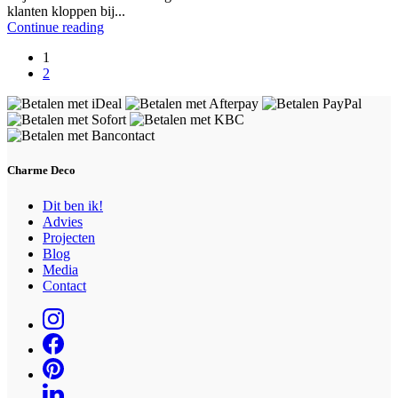
klanten kloppen bij...
Continue reading
1
2
Charme Deco
Dit ben ik!
Advies
Projecten
Blog
Media
Contact