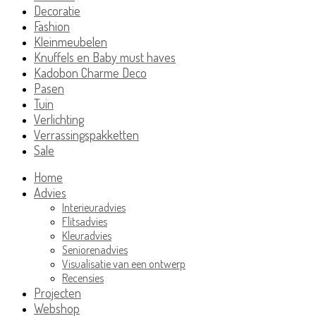
Decoratie
Fashion
Kleinmeubelen
Knuffels en Baby must haves
Kadobon Charme Deco
Pasen
Tuin
Verlichting
Verrassingspakketten
Sale
Home
Advies
Interieuradvies
Flitsadvies
Kleuradvies
Seniorenadvies
Visualisatie van een ontwerp
Recensies
Projecten
Webshop