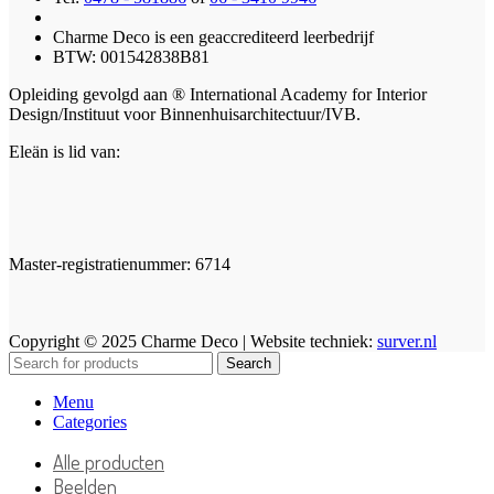
Charme Deco is een geaccrediteerd leerbedrijf
BTW: 001542838B81
Opleiding gevolgd aan ® International Academy for Interior
Design/Instituut voor Binnenhuisarchitectuur/IVB.
Eleän is lid van:
Master-registratienummer: 6714
Copyright © 2025 Charme Deco | Website techniek:
surver.nl
Search
Menu
Categories
Alle producten
Beelden