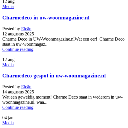
12
aug
Media
Charmedeco in uw-woonmagazine.nl
Posted by
Eleän
12 augustus 2025
Charme Deco in UW-Woonmagazine.nlWat een eer! Charme Deco
staat in uw-woonmagaz...
Continue reading
12
aug
Media
Charmedeco gespot in uw-woonmagazine.nl
Posted by
Eleän
14 augustus 2025
Wat een geweldig moment! Charme Deco staat in wederom in uw-
woonmagazine.nl, waa...
Continue reading
04
jan
Media