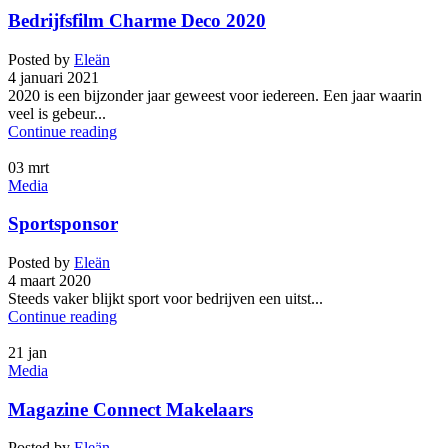
Bedrijfsfilm Charme Deco 2020
Posted by
Eleän
4 januari 2021
2020 is een bijzonder jaar geweest voor iedereen. Een jaar waarin
veel is gebeur...
Continue reading
03
mrt
Media
Sportsponsor
Posted by
Eleän
4 maart 2020
Steeds vaker blijkt sport voor bedrijven een uitst...
Continue reading
21
jan
Media
Magazine Connect Makelaars
Posted by
Eleän