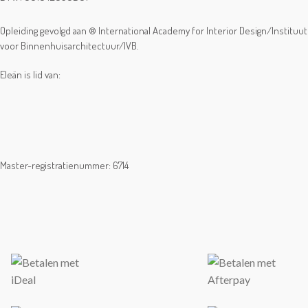
Opleiding gevolgd aan ® International Academy for Interior Design/Instituut
voor Binnenhuisarchitectuur/IVB.
Eleän is lid van:
Master-registratienummer: 6714