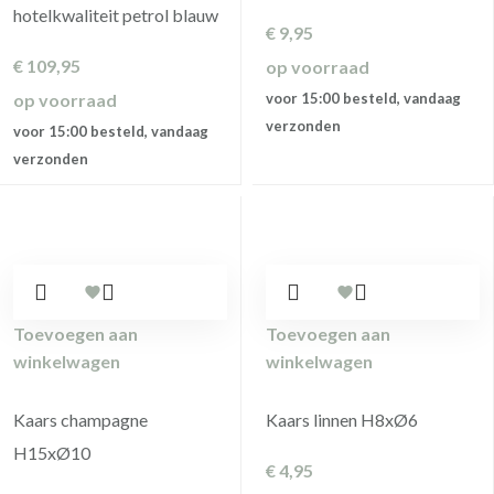
hotelkwaliteit petrol blauw
€
9,95
€
109,95
op voorraad
op voorraad
voor 15:00 besteld, vandaag
verzonden
voor 15:00 besteld, vandaag
verzonden
Toevoegen aan
Toevoegen aan
winkelwagen
winkelwagen
Kaars champagne
Kaars linnen H8xØ6
H15xØ10
€
4,95