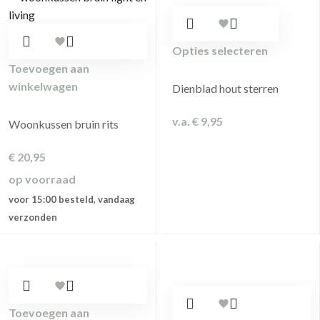
Opties selecteren
Toevoegen aan
winkelwagen
Dienblad hout sterren
v.a.
€
9,95
Woonkussen bruin rits
€
20,95
op voorraad
voor 15:00 besteld, vandaag
verzonden
Toevoegen aan