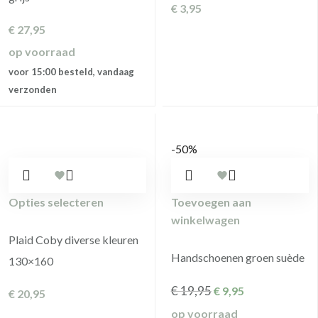
€
3,95
€
27,95
op voorraad
voor 15:00 besteld, vandaag
verzonden
-50%
Opties selecteren
Toevoegen aan
winkelwagen
Plaid Coby diverse kleuren
Handschoenen groen suède
130×160
€
19,95
€
9,95
€
20,95
op voorraad