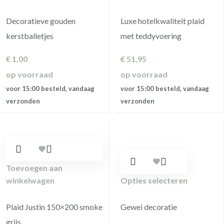
Decoratieve gouden
Luxe hotelkwaliteit plaid
kerstballetjes
met teddyvoering
€
1,00
€
51,95
op voorraad
op voorraad
voor 15:00 besteld, vandaag
voor 15:00 besteld, vandaag
verzonden
verzonden
Toevoegen aan
winkelwagen
Opties selecteren
Plaid Justin 150×200 smoke
Gewei decoratie
grijs