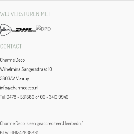
WIJ VERSTUREN MET
CONTACT
Charme Deco
Wilhelmina Sangersstraat 10
5803AV Venray
info@charmedeco.nl
Tel:
0478 - 581886
of
06 - 3410 9946
Charme Deco is een geaccrediteerd leerbedrijf
BTW: 001542838B81