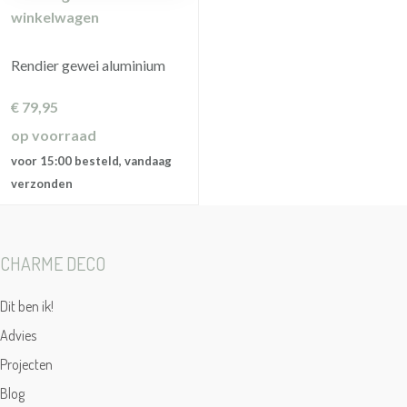
winkelwagen
Rendier gewei aluminium
€
79,95
op voorraad
voor 15:00 besteld, vandaag
verzonden
CHARME DECO
Dit ben ik!
Advies
Projecten
Blog