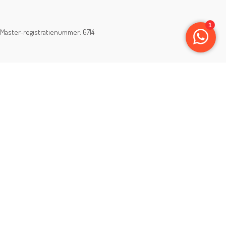
Master-registratienummer: 6714
Copyright © 2025 Charme Deco | Website techniek:
surver.nl