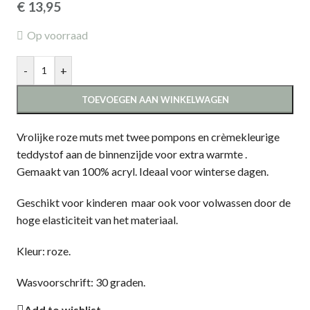
€
13,95
Op voorraad
-
+
TOEVOEGEN AAN WINKELWAGEN
Vrolijke roze muts met twee pompons en crèmekleurige
teddystof aan de binnenzijde voor extra warmte .
Gemaakt van 100% acryl. Ideaal voor winterse dagen.
Geschikt voor kinderen maar ook voor volwassen door de
hoge elasticiteit van het materiaal.
Kleur: roze.
Wasvoorschrift: 30 graden.
Add to wishlist