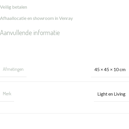
Veilig betalen
Afhaallocatie en showroom in Venray
Aanvullende informatie
Gewicht
1 kg
Afmetingen
45 × 45 × 10 cm
Merk
Light en Living