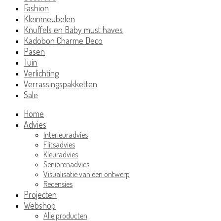
Fashion
Kleinmeubelen
Knuffels en Baby must haves
Kadobon Charme Deco
Pasen
Tuin
Verlichting
Verrassingspakketten
Sale
Home
Advies
Interieuradvies
Flitsadvies
Kleuradvies
Seniorenadvies
Visualisatie van een ontwerp
Recensies
Projecten
Webshop
Alle producten