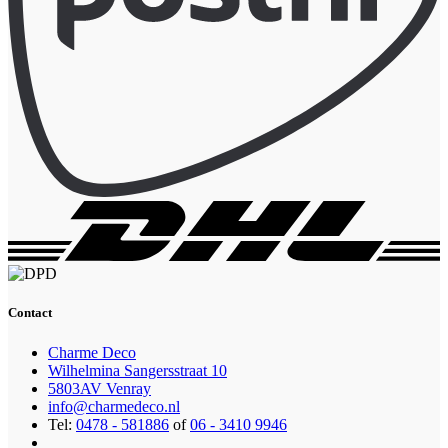
Contact
Charme Deco
Wilhelmina Sangersstraat 10
5803AV Venray
info@charmedeco.nl
Tel:
0478 - 581886
of
06 - 3410 9946