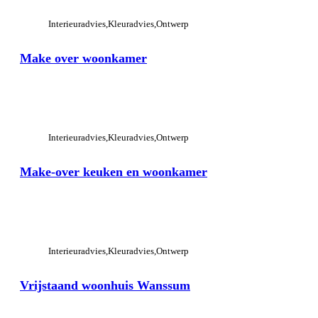
Interieuradvies
Kleuradvies
Ontwerp
Make over woonkamer
View Large
Interieuradvies
Kleuradvies
Ontwerp
Make-over keuken en woonkamer
View Large
Interieuradvies
Kleuradvies
Ontwerp
Vrijstaand woonhuis Wanssum