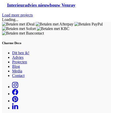
Interieuradvies nieuwbouw Venray
Load more projects
Loading...
Charme Deco
Dit ben ik!
Advies
Projecten
Blog
Media
Contact