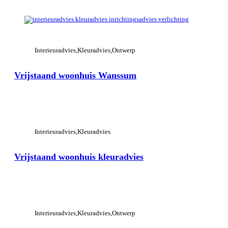
View Large
Interieuradvies
Kleuradvies
Ontwerp
Vrijstaand woonhuis Wanssum
View Large
Interieuradvies
Kleuradvies
Vrijstaand woonhuis kleuradvies
View Large
Interieuradvies
Kleuradvies
Ontwerp