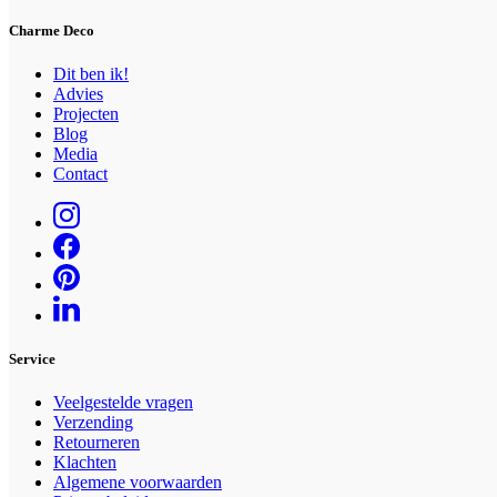
Charme Deco
Dit ben ik!
Advies
Projecten
Blog
Media
Contact
Service
Veelgestelde vragen
Verzending
Retourneren
Klachten
Algemene voorwaarden