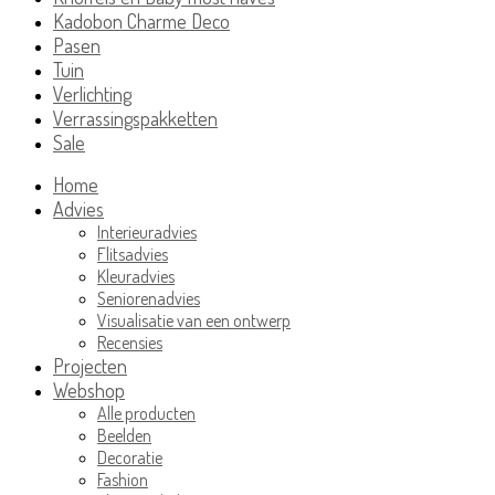
Kadobon Charme Deco
Pasen
Tuin
Verlichting
Verrassingspakketten
Sale
Home
Advies
Interieuradvies
Flitsadvies
Kleuradvies
Seniorenadvies
Visualisatie van een ontwerp
Recensies
Projecten
Webshop
Alle producten
Beelden
Decoratie
Fashion