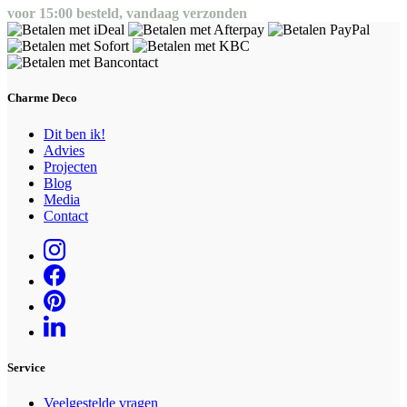
voor 15:00 besteld, vandaag verzonden
Charme Deco
Dit ben ik!
Advies
Projecten
Blog
Media
Contact
Service
Veelgestelde vragen