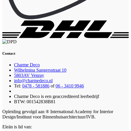
Contact
Charme Deco
Wilhelmina Sangersstraat 10
5803AV Venray
info@charmedeco.nl
Tel:
0478 - 581886
of
06 - 3410 9946
Charme Deco is een geaccrediteerd leerbedrijf
BTW: 001542838B81
Opleiding gevolgd aan ® International Academy for Interior
Design/Instituut voor Binnenhuisarchitectuur/IVB.
Eleän is lid van: