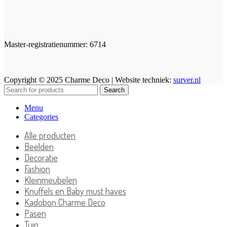
Master-registratienummer: 6714
Copyright © 2025 Charme Deco | Website techniek:
surver.nl
Search
Menu
Categories
Alle producten
Beelden
Decoratie
Fashion
Kleinmeubelen
Knuffels en Baby must haves
Kadobon Charme Deco
Pasen
Tuin