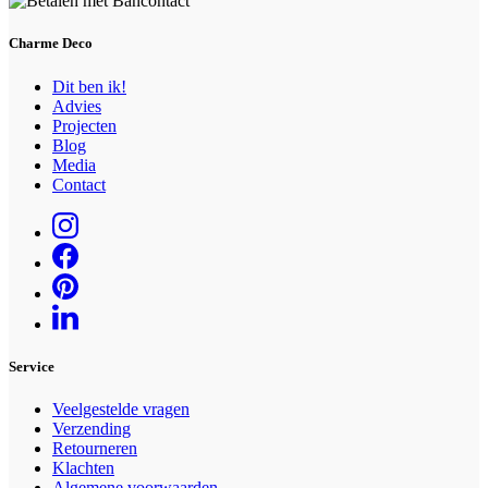
Charme Deco
Dit ben ik!
Advies
Projecten
Blog
Media
Contact
Service
Veelgestelde vragen
Verzending
Retourneren
Klachten
Algemene voorwaarden