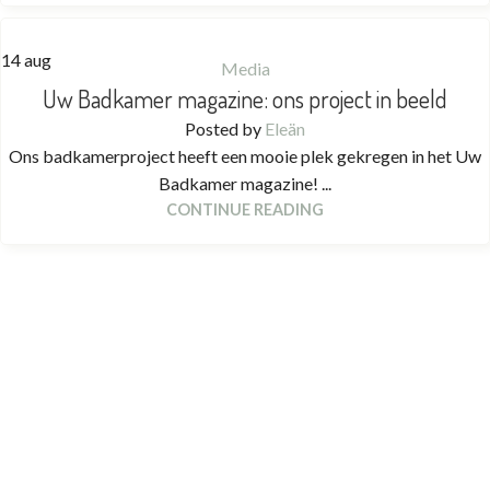
14
aug
Media
Uw Badkamer magazine: ons project in beeld
Posted by
Eleän
Ons badkamerproject heeft een mooie plek gekregen in het Uw
Badkamer magazine! ...
CONTINUE READING