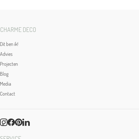
CHARME DECO
Dit ben ik!
Advies
Projecten
Blog
Media
Contact
SERVICE