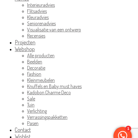
Interieuradvies
Flitsadvies
Kleuradvies
Seniorenadvies
Visualisatie van een ontwerp
Recensies
Projecten
Webshop
Alle producten
Beelden
Decoratie
Fashion
Kleinmeubelen
Knuffels en Baby must haves
Kadobon Charme Deco
Sale
Tuin
Verlichting
Verrassingspakketten
Pasen
Contact
Wishlist