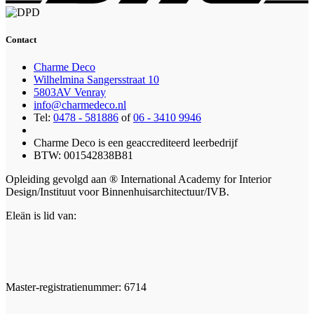
Contact
Charme Deco
Wilhelmina Sangersstraat 10
5803AV Venray
info@charmedeco.nl
Tel:
0478 - 581886
of
06 - 3410 9946
Charme Deco is een geaccrediteerd leerbedrijf
BTW: 001542838B81
Opleiding gevolgd aan ® International Academy for Interior
Design/Instituut voor Binnenhuisarchitectuur/IVB.
Eleän is lid van:
Master-registratienummer: 6714