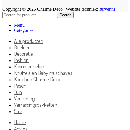
Copyright © 2025 Charme Deco | Website techniek:
surver.nl
Search
Menu
Categories
Alle producten
Beelden
Decoratie
Fashion
Kleinmeubelen
Knuffels en Baby must haves
Kadobon Charme Deco
Pasen
Tuin
Verlichting
Verrassingspakketten
Sale
Home
Advies