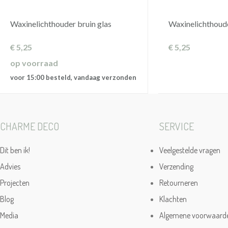
Waxinelichthouder bruin glas
Waxinelichthoude
€
5,25
€
5,25
op voorraad
voor 15:00 besteld, vandaag verzonden
CHARME DECO
SERVICE
Dit ben ik!
Veelgestelde vragen
Advies
Verzending
Projecten
Retourneren
Blog
Klachten
Media
Algemene voorwaard