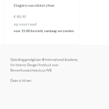
Etagère ruw nikkel zilver
€
80,95
op voorraad
voor 15:00 besteld, vandaag verzonden
Opleiding gevolgd aan ® International Academy
for Interior Design/Instituut voor
Binnenhuisarchitectuur/IVB.
Eleän is lid van: