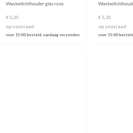
Waxinelichthouder glas roze
Waxinelichthoude
€
5,25
€
5,25
op voorraad
op voorraad
voor 15:00 besteld, vandaag verzonden
voor 15:00 bestel