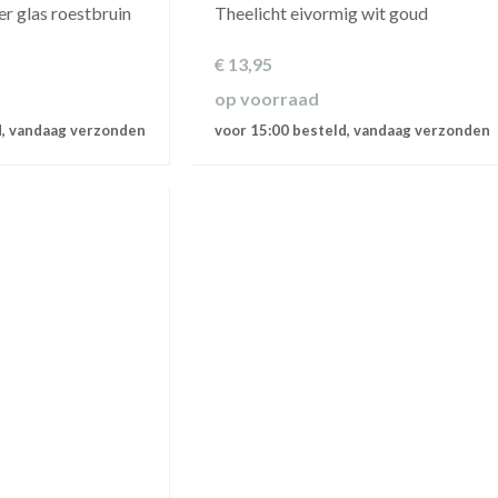
r glas roestbruin
Theelicht eivormig wit goud
€
13,95
op voorraad
d, vandaag verzonden
voor 15:00 besteld, vandaag verzonden