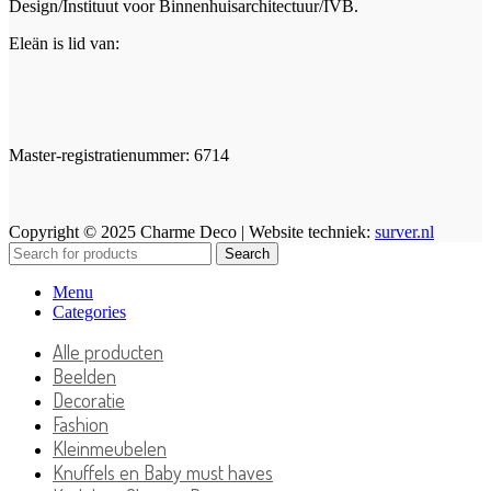
Design/Instituut voor Binnenhuisarchitectuur/IVB.
Eleän is lid van:
Master-registratienummer: 6714
Copyright © 2025 Charme Deco | Website techniek:
surver.nl
Search
Menu
Categories
Alle producten
Beelden
Decoratie
Fashion
Kleinmeubelen
Knuffels en Baby must haves