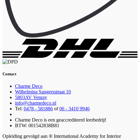
Contact
Charme Deco
Wilhelmina Sangersstraat 10
5803AV Venray
info@charmedeco.nl
Tel:
0478 - 581886
of
06 - 3410 9946
Charme Deco is een geaccrediteerd leerbedrijf
BTW: 001542838B81
Opleiding gevolgd aan ® International Academy for Interior