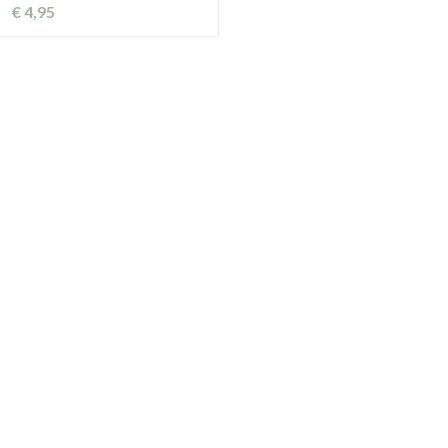
€
4,95