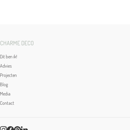
CHARME DECO
Dit ben ik!
Advies
Projecten
Blog
Media
Contact