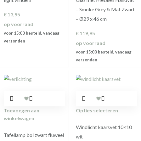
– Smoke Grey & Mat Zwart
€
13,95
– Ø29 x 46 cm
op voorraad
€
119,95
voor 15:00 besteld, vandaag
verzonden
op voorraad
voor 15:00 besteld, vandaag
verzonden
Toevoegen aan
Opties selecteren
winkelwagen
Windlicht kaarsvet 10×10
Tafellamp bol zwart fluweel
wit