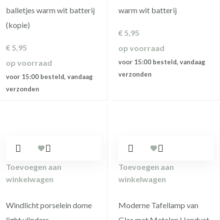
balletjes warm wit batterij
warm wit batterij
(kopie)
€
5,95
€
5,95
op voorraad
op voorraad
voor 15:00 besteld, vandaag
verzonden
voor 15:00 besteld, vandaag
verzonden
Toevoegen aan
Toevoegen aan
winkelwagen
winkelwagen
Windlicht porselein dome
Moderne Tafellamp van
light vlinders
Glas met Metalen Handvat