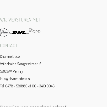
WIJ VERSTUREN MET
CONTACT
Charme Deco
Wilhelmina Sangersstraat 10
5803AV Venray
info@charmedeco.nl
Tel:
0478 - 581886
of
06 - 3410 9946