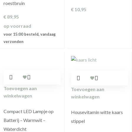
roestbruin
€
10,95
€
89,95
op voorraad
voor 15:00 besteld, vandaag
verzonden
Toevoegen aan
Toevoegen aan
winkelwagen
winkelwagen
Compact LED Lampje op
Housevitamin witte kaars
Batterij – Warmwit –
stippel
Waterdicht