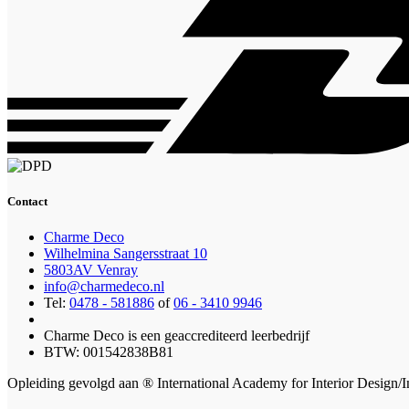
Contact
Charme Deco
Wilhelmina Sangersstraat 10
5803AV Venray
info@charmedeco.nl
Tel:
0478 - 581886
of
06 - 3410 9946
Charme Deco is een geaccrediteerd leerbedrijf
BTW: 001542838B81
Opleiding gevolgd aan ® International Academy for Interior Design/I