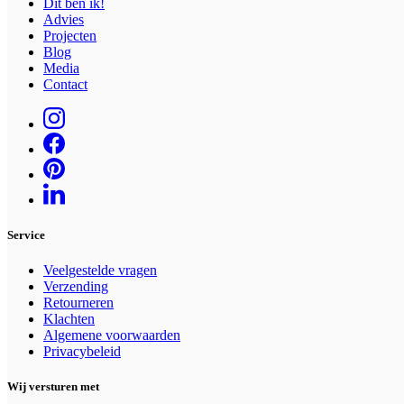
Dit ben ik!
Advies
Projecten
Blog
Media
Contact
Service
Veelgestelde vragen
Verzending
Retourneren
Klachten
Algemene voorwaarden
Privacybeleid
Wij versturen met