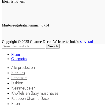
Eleän is lid van:
Master-registratienummer: 6714
Copyright © 2025 Charme Deco | Website techniek:
surver.nl
Search
Menu
Categories
Alle producten
Beelden
Decoratie
Fashion
Kleinmeubelen
Knuffels en Baby must haves
Kadobon Charme Deco
Pasen