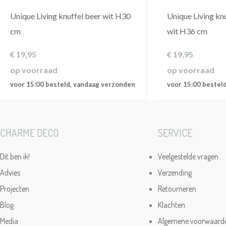
Unique Living knuffel beer wit H30
Unique Living kn
cm
wit H36 cm
€
19,95
€
19,95
op voorraad
op voorraad
voor 15:00 besteld, vandaag verzonden
voor 15:00 bestel
CHARME DECO
SERVICE
Dit ben ik!
Veelgestelde vragen
Advies
Verzending
Projecten
Retourneren
Blog
Klachten
Media
Algemene voorwaard