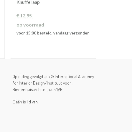
Knuffel aap
€
13,95
op voorraad
voor 15:00 besteld, vandaag verzonden
Opleiding gevolgd aan ® International Academy
for Interior Design/Instituut voor
Binnenhuisarchitectuur/IVB.
Eleän is lid van: