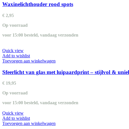
Waxinelichthouder rood spots
€
2,95
Op voorraad
voor 15:00 besteld, vandaag verzonden
Quick view
Add to wishlist
Toevoegen aan winkelwagen
Sfeerlicht van glas met luipaardprint – stijlvol & unie
€
19,95
Op voorraad
voor 15:00 besteld, vandaag verzonden
Quick view
Add to wishlist
Toevoegen aan winkelwagen