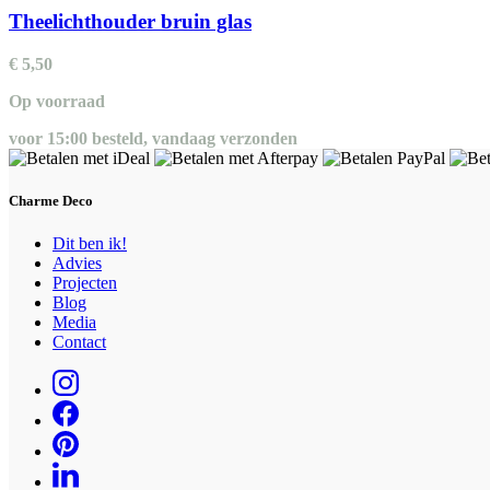
Theelichthouder bruin glas
€
5,50
Op voorraad
voor 15:00 besteld, vandaag verzonden
Charme Deco
Dit ben ik!
Advies
Projecten
Blog
Media
Contact