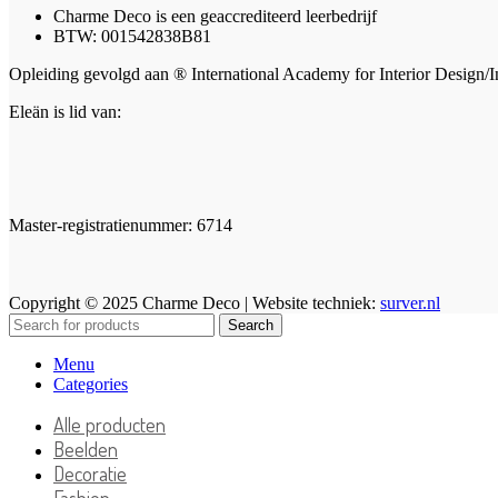
Charme Deco is een geaccrediteerd leerbedrijf
BTW: 001542838B81
Opleiding gevolgd aan ® International Academy for Interior Design/I
Eleän is lid van:
Master-registratienummer: 6714
Copyright © 2025 Charme Deco | Website techniek:
surver.nl
Search
Menu
Categories
Alle producten
Beelden
Decoratie
Fashion