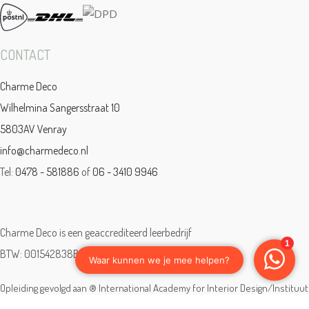
CONTACT
Charme Deco
Wilhelmina Sangersstraat 10
5803AV Venray
info@charmedeco.nl
Tel:
0478 - 581886
of
06 - 3410 9946
Charme Deco is een geaccrediteerd leerbedrijf
BTW: 001542838B81
Opleiding gevolgd aan ® International Academy for Interior Design/Instituut
voor Binnenhuisarchitectuur/IVB.