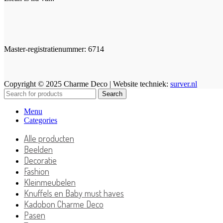
Master-registratienummer: 6714
Copyright © 2025 Charme Deco | Website techniek:
surver.nl
Search
Menu
Categories
Alle producten
Beelden
Decoratie
Fashion
Kleinmeubelen
Knuffels en Baby must haves
Kadobon Charme Deco
Pasen