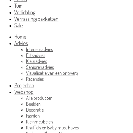
Tuin
Verlichting
Verrassingspakketten
Sale
Home
Advies
Interieuradvies
Flitsadvies
Kleuradvies
Seniorenadvies
Visualisatie van een ontwerp
Recensies
Projecten
Webshop
Alle producten
Beelden
Decoratie
Fashion
Kleinmeubelen
Knuffels en Baby must haves