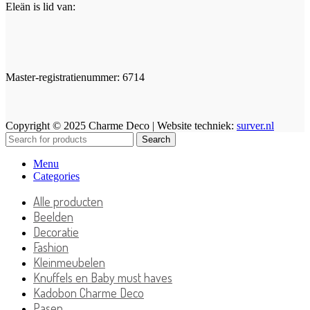
Eleän is lid van:
Master-registratienummer: 6714
Copyright © 2025 Charme Deco | Website techniek:
surver.nl
Search
Menu
Categories
Alle producten
Beelden
Decoratie
Fashion
Kleinmeubelen
Knuffels en Baby must haves
Kadobon Charme Deco
Pasen