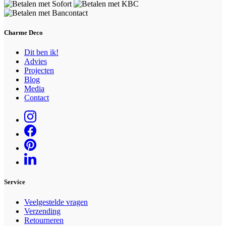
Charme Deco
Dit ben ik!
Advies
Projecten
Blog
Media
Contact
Service
Veelgestelde vragen
Verzending
Retourneren