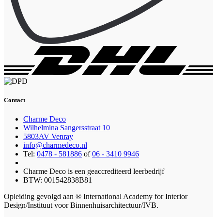
Contact
Charme Deco
Wilhelmina Sangersstraat 10
5803AV Venray
info@charmedeco.nl
Tel:
0478 - 581886
of
06 - 3410 9946
Charme Deco is een geaccrediteerd leerbedrijf
BTW: 001542838B81
Opleiding gevolgd aan ® International Academy for Interior
Design/Instituut voor Binnenhuisarchitectuur/IVB.