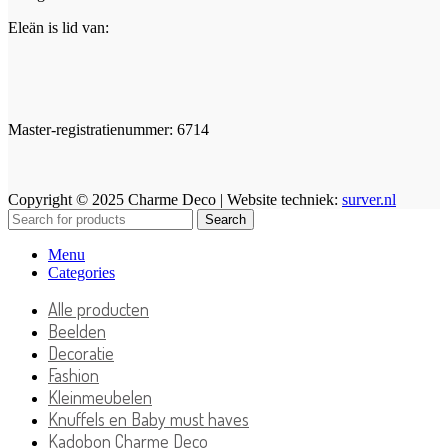
Eleän is lid van:
Master-registratienummer: 6714
Copyright © 2025 Charme Deco | Website techniek:
surver.nl
Search
Menu
Categories
Alle producten
Beelden
Decoratie
Fashion
Kleinmeubelen
Knuffels en Baby must haves
Kadobon Charme Deco