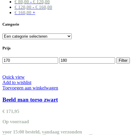
€
80,00
-
€
120,00
€
120,00
-
€
160,00
€
160,00
+
Categorie
Prijs
Min.
Max.
Filter
prijs
prijs
Quick view
Add to wishlist
Toevoegen aan winkelwagen
Beeld man torso zwart
€
171,95
Op voorraad
voor 15:00 besteld, vandaag verzonden