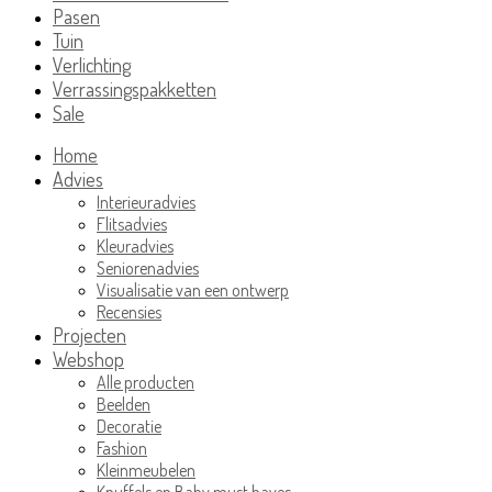
Pasen
Tuin
Verlichting
Verrassingspakketten
Sale
Home
Advies
Interieuradvies
Flitsadvies
Kleuradvies
Seniorenadvies
Visualisatie van een ontwerp
Recensies
Projecten
Webshop
Alle producten
Beelden
Decoratie
Fashion
Kleinmeubelen