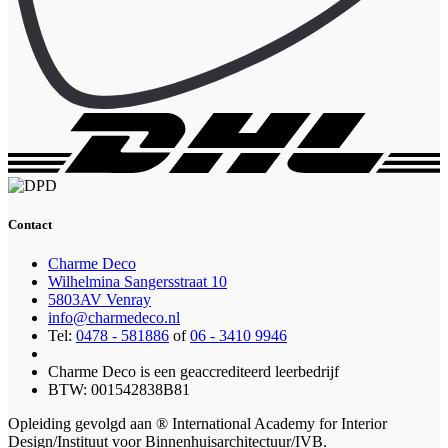
Contact
Charme Deco
Wilhelmina Sangersstraat 10
5803AV Venray
info@charmedeco.nl
Tel:
0478 - 581886
of
06 - 3410 9946
Charme Deco is een geaccrediteerd leerbedrijf
BTW: 001542838B81
Opleiding gevolgd aan ® International Academy for Interior
Design/Instituut voor Binnenhuisarchitectuur/IVB.