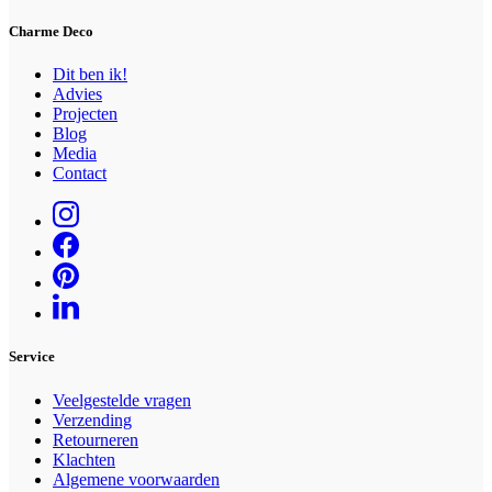
Charme Deco
Dit ben ik!
Advies
Projecten
Blog
Media
Contact
Service
Veelgestelde vragen
Verzending
Retourneren
Klachten
Algemene voorwaarden