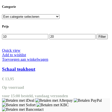
Categorie
Prijs
Min.
Max.
Filter
prijs
prijs
Quick view
Add to wishlist
Toevoegen aan winkelwagen
Schaal teakhout
€
13,95
Op voorraad
voor 15:00 besteld, vandaag verzonden