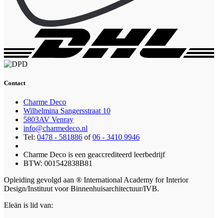
Contact
Charme Deco
Wilhelmina Sangersstraat 10
5803AV Venray
info@charmedeco.nl
Tel:
0478 - 581886
of
06 - 3410 9946
Charme Deco is een geaccrediteerd leerbedrijf
BTW: 001542838B81
Opleiding gevolgd aan ® International Academy for Interior
Design/Instituut voor Binnenhuisarchitectuur/IVB.
Eleän is lid van: