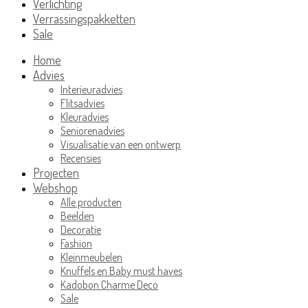
Verlichting
Verrassingspakketten
Sale
Home
Advies
Interieuradvies
Flitsadvies
Kleuradvies
Seniorenadvies
Visualisatie van een ontwerp
Recensies
Projecten
Webshop
Alle producten
Beelden
Decoratie
Fashion
Kleinmeubelen
Knuffels en Baby must haves
Kadobon Charme Deco
Sale