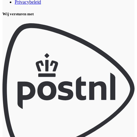
Privacybeleid
Wij versturen met