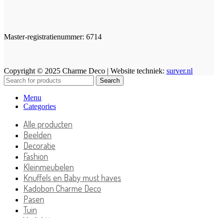
Master-registratienummer: 6714
Copyright © 2025 Charme Deco | Website techniek:
surver.nl
Search
Menu
Categories
Alle producten
Beelden
Decoratie
Fashion
Kleinmeubelen
Knuffels en Baby must haves
Kadobon Charme Deco
Pasen
Tuin