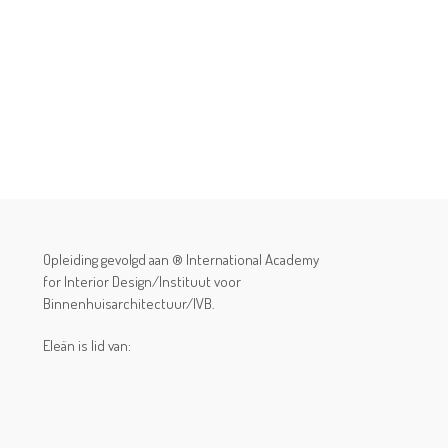
Opleiding gevolgd aan ® International Academy
for Interior Design/Instituut voor
Binnenhuisarchitectuur/IVB.
Eleän is lid van: