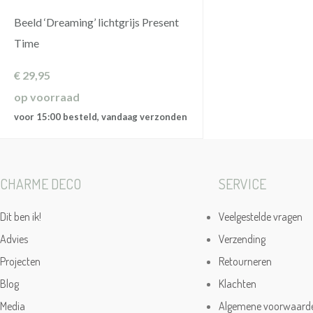
Beeld ‘Dreaming’ lichtgrijs Present
Time
€
29,95
op voorraad
voor 15:00 besteld, vandaag verzonden
CHARME DECO
SERVICE
Dit ben ik!
Veelgestelde vragen
Advies
Verzending
Projecten
Retourneren
Blog
Klachten
Media
Algemene voorwaard