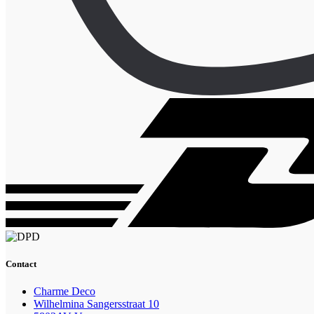
Contact
Charme Deco
Wilhelmina Sangersstraat 10