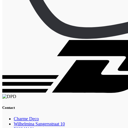
Contact
Charme Deco
Wilhelmina Sangersstraat 10