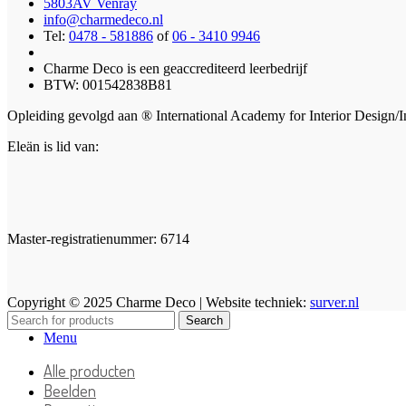
5803AV Venray
info@charmedeco.nl
Tel:
0478 - 581886
of
06 - 3410 9946
Charme Deco is een geaccrediteerd leerbedrijf
BTW: 001542838B81
Opleiding gevolgd aan ® International Academy for Interior Design/I
Eleän is lid van:
Master-registratienummer: 6714
Copyright © 2025 Charme Deco | Website techniek:
surver.nl
Search
Menu
Alle producten
Beelden