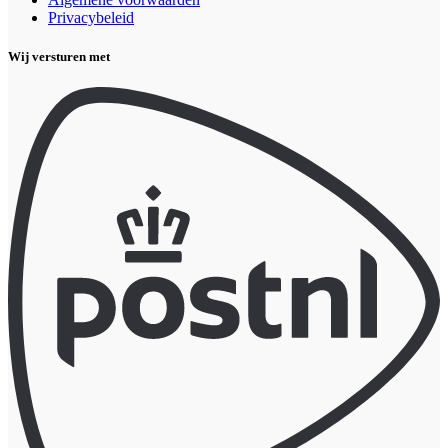
Privacybeleid
Wij versturen met