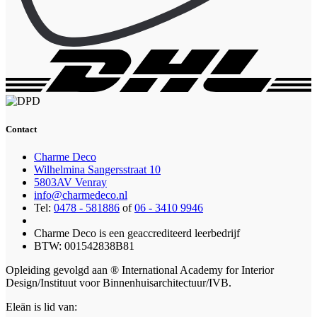
Contact
Charme Deco
Wilhelmina Sangersstraat 10
5803AV Venray
info@charmedeco.nl
Tel:
0478 - 581886
of
06 - 3410 9946
Charme Deco is een geaccrediteerd leerbedrijf
BTW: 001542838B81
Opleiding gevolgd aan ® International Academy for Interior
Design/Instituut voor Binnenhuisarchitectuur/IVB.
Eleän is lid van: