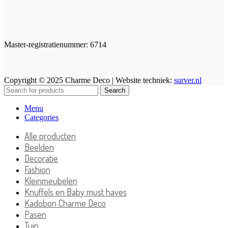
Master-registratienummer: 6714
Copyright © 2025 Charme Deco | Website techniek:
surver.nl
Search
Menu
Categories
Alle producten
Beelden
Decoratie
Fashion
Kleinmeubelen
Knuffels en Baby must haves
Kadobon Charme Deco
Pasen
Tuin