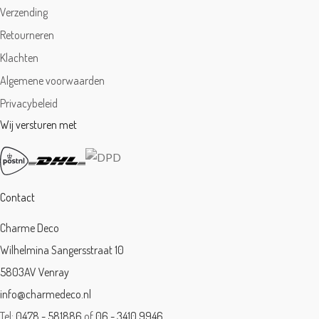
Verzending
Retourneren
Klachten
Algemene voorwaarden
Privacybeleid
Wij versturen met
Contact
Charme Deco
Wilhelmina Sangersstraat 10
5803AV Venray
info@charmedeco.nl
Tel:
0478 - 581886
of
06 - 3410 9946