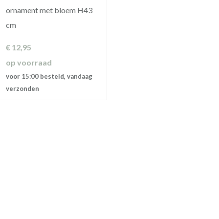
ornament met bloem H43
cm
€
12,95
op voorraad
voor 15:00 besteld, vandaag
verzonden