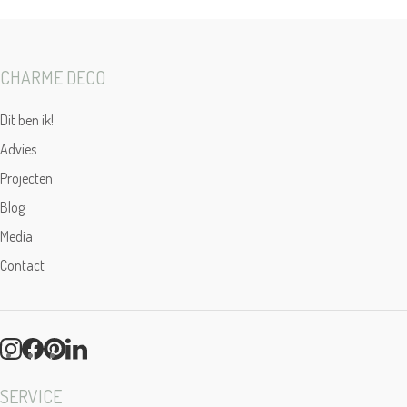
CHARME DECO
Dit ben ik!
Advies
Projecten
Blog
Media
Contact
SERVICE