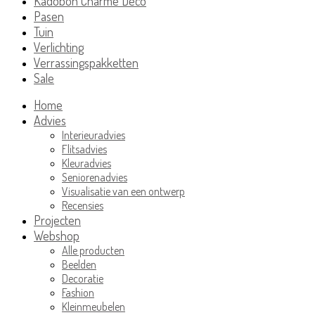
Kadobon Charme Deco
Pasen
Tuin
Verlichting
Verrassingspakketten
Sale
Home
Advies
Interieuradvies
Flitsadvies
Kleuradvies
Seniorenadvies
Visualisatie van een ontwerp
Recensies
Projecten
Webshop
Alle producten
Beelden
Decoratie
Fashion
Kleinmeubelen