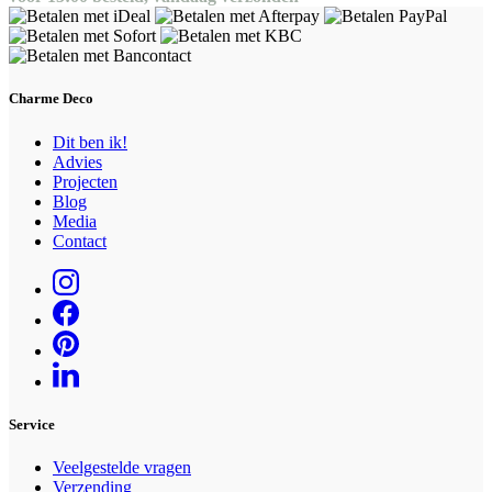
Charme Deco
Dit ben ik!
Advies
Projecten
Blog
Media
Contact
Service
Veelgestelde vragen
Verzending