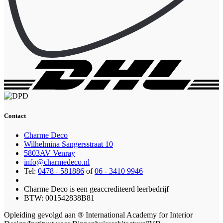
Contact
Charme Deco
Wilhelmina Sangersstraat 10
5803AV Venray
info@charmedeco.nl
Tel:
0478 - 581886
of
06 - 3410 9946
Charme Deco is een geaccrediteerd leerbedrijf
BTW: 001542838B81
Opleiding gevolgd aan ® International Academy for Interior