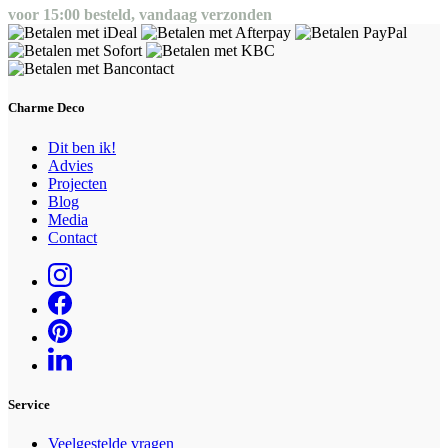
voor 15:00 besteld, vandaag verzonden
Charme Deco
Dit ben ik!
Advies
Projecten
Blog
Media
Contact
Service
Veelgestelde vragen