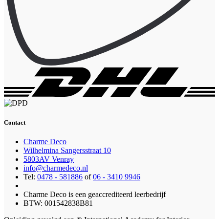
Contact
Charme Deco
Wilhelmina Sangersstraat 10
5803AV Venray
info@charmedeco.nl
Tel:
0478 - 581886
of
06 - 3410 9946
Charme Deco is een geaccrediteerd leerbedrijf
BTW: 001542838B81