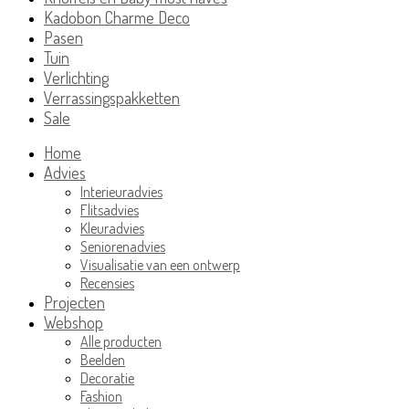
Kadobon Charme Deco
Pasen
Tuin
Verlichting
Verrassingspakketten
Sale
Home
Advies
Interieuradvies
Flitsadvies
Kleuradvies
Seniorenadvies
Visualisatie van een ontwerp
Recensies
Projecten
Webshop
Alle producten
Beelden
Decoratie
Fashion