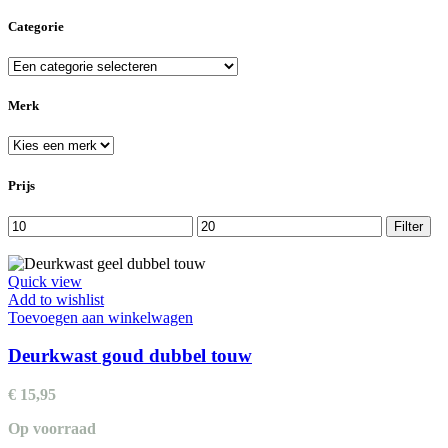
Categorie
Merk
Prijs
Min.
Max.
Filter
prijs
prijs
Quick view
Add to wishlist
Toevoegen aan winkelwagen
Deurkwast goud dubbel touw
€
15,95
Op voorraad