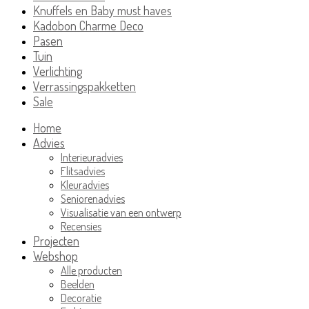
Knuffels en Baby must haves
Kadobon Charme Deco
Pasen
Tuin
Verlichting
Verrassingspakketten
Sale
Home
Advies
Interieuradvies
Flitsadvies
Kleuradvies
Seniorenadvies
Visualisatie van een ontwerp
Recensies
Projecten
Webshop
Alle producten
Beelden
Decoratie