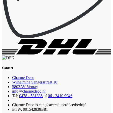
Contact
Charme Deco
Wilhelmina Sangersstraat 10
5803AV Venray
info@charmedeco.nl
Tel:
0478 - 581886
of
06 - 3410 9946
Charme Deco is een geaccrediteerd leerbedrijf
BTW: 001542838B81