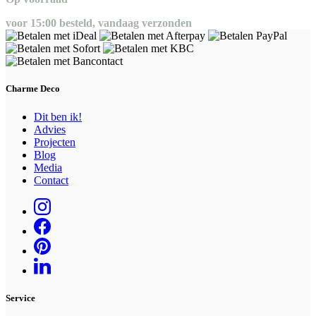
voor 15:00 besteld, vandaag verzonden
Charme Deco
Dit ben ik!
Advies
Projecten
Blog
Media
Contact
Service