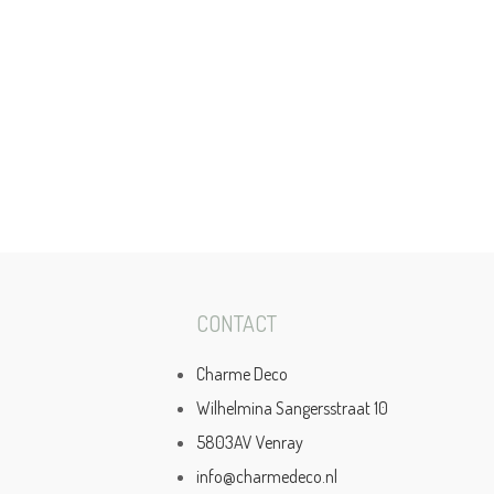
CONTACT
Charme Deco
Wilhelmina Sangersstraat 10
5803AV Venray
info@charmedeco.nl