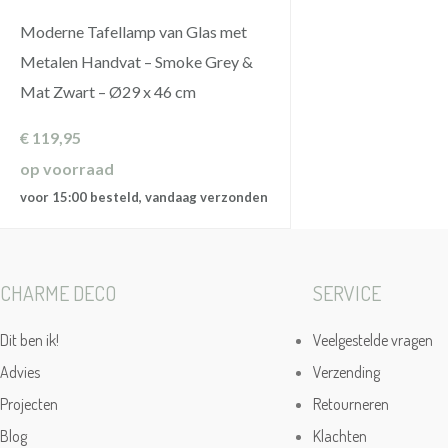
Moderne Tafellamp van Glas met
Metalen Handvat – Smoke Grey &
Mat Zwart – Ø29 x 46 cm
€
119,95
op voorraad
voor 15:00 besteld, vandaag verzonden
CHARME DECO
SERVICE
Dit ben ik!
Veelgestelde vragen
Advies
Verzending
Projecten
Retourneren
Blog
Klachten