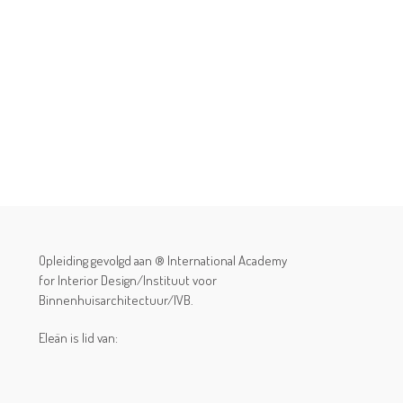
Opleiding gevolgd aan ® International Academy
for Interior Design/Instituut voor
Binnenhuisarchitectuur/IVB.
Eleän is lid van: