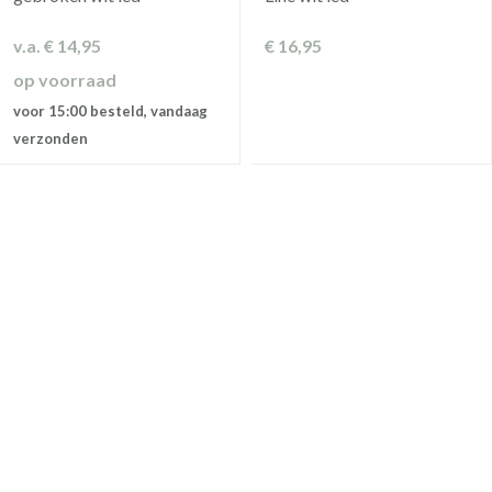
v.a.
€
14,95
€
16,95
op voorraad
voor 15:00 besteld, vandaag
verzonden