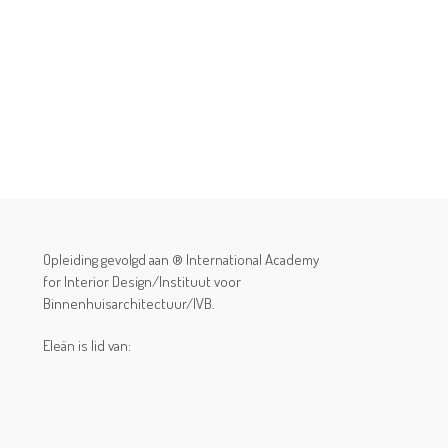
Opleiding gevolgd aan ® International Academy
for Interior Design/Instituut voor
Binnenhuisarchitectuur/IVB.
Eleän is lid van: