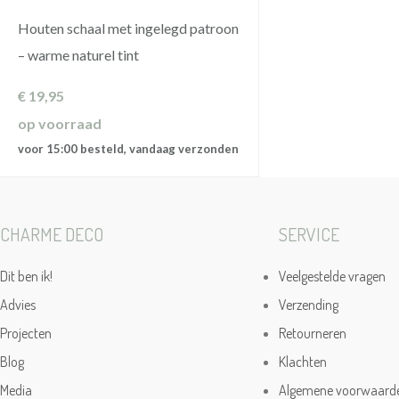
Houten schaal met ingelegd patroon
– warme naturel tint
€
19,95
op voorraad
voor 15:00 besteld, vandaag verzonden
CHARME DECO
SERVICE
Dit ben ik!
Veelgestelde vragen
Advies
Verzending
Projecten
Retourneren
Blog
Klachten
Media
Algemene voorwaard