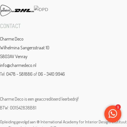
CONTACT
Charme Deco
Wilhelmina Sangersstraat 10
5803AV Venray
info@charmedeco.nl
Tel:
0478 - 581886
of
06 - 3410 9946
Charme Deco is een geaccrediteerd leerbedrijf
BTW: 001542838B81
Opleiding gevolgd aan ® International Academy for Interior Design/Instituut