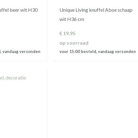
uffel beer wit H30
Unique Living knuffel Aboe schaap
wit H36 cm
€
19,95
op voorraad
d, vandaag verzonden
voor 15:00 besteld, vandaag verzonden