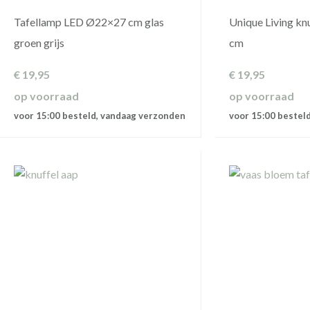
Tafellamp LED Ø22×27 cm glas
Unique Living kn
groen grijs
cm
€
19,95
€
19,95
op voorraad
op voorraad
voor 15:00 besteld, vandaag verzonden
voor 15:00 bestel