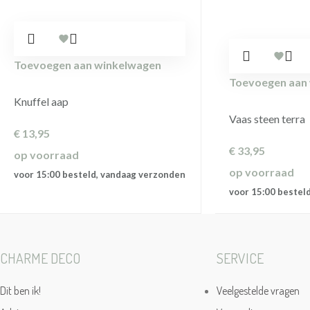
Toevoegen aan winkelwagen
Toevoegen aan
Knuffel aap
Vaas steen terra
€
13,95
€
33,95
op voorraad
op voorraad
voor 15:00 besteld, vandaag verzonden
voor 15:00 bestel
CHARME DECO
SERVICE
Dit ben ik!
Veelgestelde vragen