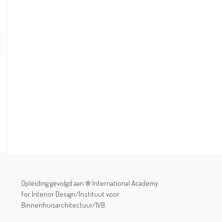
Opleiding gevolgd aan ® International Academy
for Interior Design/Instituut voor
Binnenhuisarchitectuur/IVB.