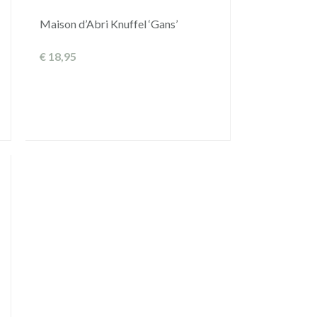
Maison d’Abri Knuffel ‘Gans’
€
18,95