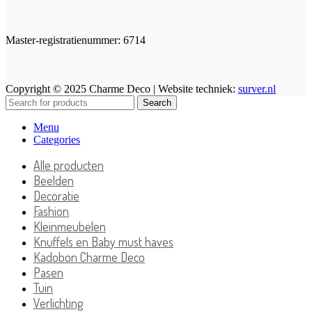
Master-registratienummer: 6714
Copyright © 2025 Charme Deco | Website techniek:
surver.nl
Search
Menu
Categories
Alle producten
Beelden
Decoratie
Fashion
Kleinmeubelen
Knuffels en Baby must haves
Kadobon Charme Deco
Pasen
Tuin
Verlichting