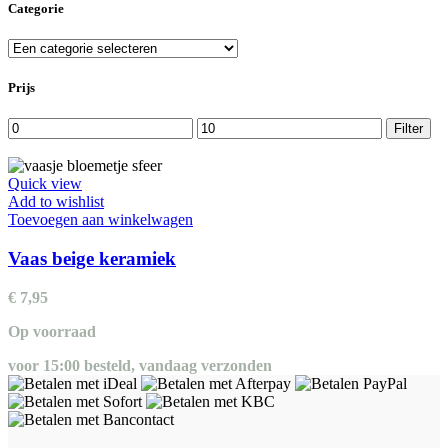
Categorie
Prijs
Min.
Max.
Filter
prijs
prijs
Quick view
Add to wishlist
Toevoegen aan winkelwagen
Vaas beige keramiek
€
7,95
Op voorraad
voor 15:00 besteld, vandaag verzonden