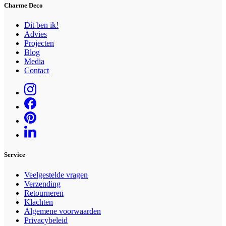
Charme Deco
Dit ben ik!
Advies
Projecten
Blog
Media
Contact
Service
Veelgestelde vragen
Verzending
Retourneren
Klachten
Algemene voorwaarden
Privacybeleid