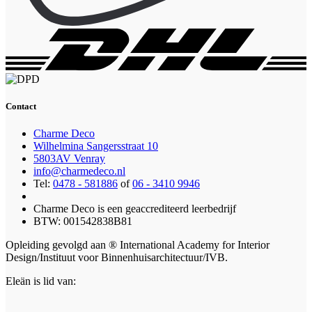
Contact
Charme Deco
Wilhelmina Sangersstraat 10
5803AV Venray
info@charmedeco.nl
Tel:
0478 - 581886
of
06 - 3410 9946
Charme Deco is een geaccrediteerd leerbedrijf
BTW: 001542838B81
Opleiding gevolgd aan ® International Academy for Interior
Design/Instituut voor Binnenhuisarchitectuur/IVB.
Eleän is lid van: