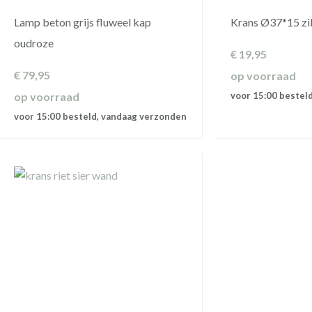
Lamp beton grijs fluweel kap
Krans Ø37*15 zilv
oudroze
€
19,95
€
79,95
op voorraad
op voorraad
voor 15:00 bestel
voor 15:00 besteld, vandaag verzonden