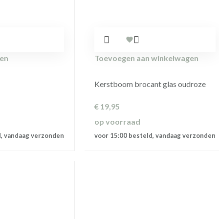
ren
Toevoegen aan winkelwagen
Kerstboom brocant glas oudroze
€
19,95
op voorraad
d, vandaag verzonden
voor 15:00 besteld, vandaag verzonden