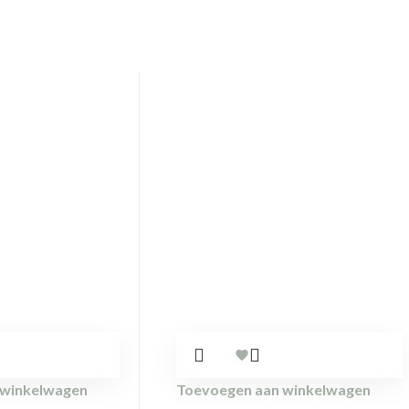
 winkelwagen
Toevoegen aan winkelwagen