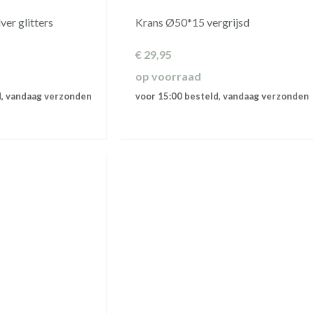
er glitters
Krans Ø50*15 vergrijsd
€
29,95
op voorraad
d, vandaag verzonden
voor 15:00 besteld, vandaag verzonden