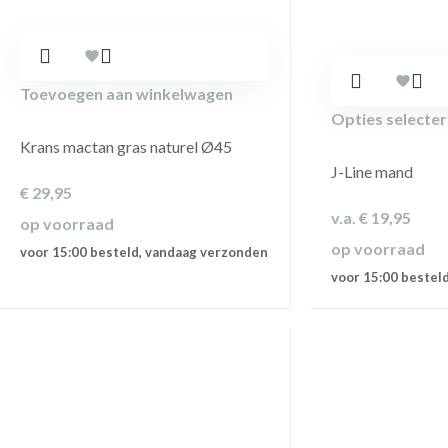
Toevoegen aan winkelwagen
Opties selecte
Krans mactan gras naturel Ø45
J-Line mand
€
29,95
v.a.
€
19,95
op voorraad
op voorraad
voor 15:00 besteld, vandaag verzonden
voor 15:00 bestel