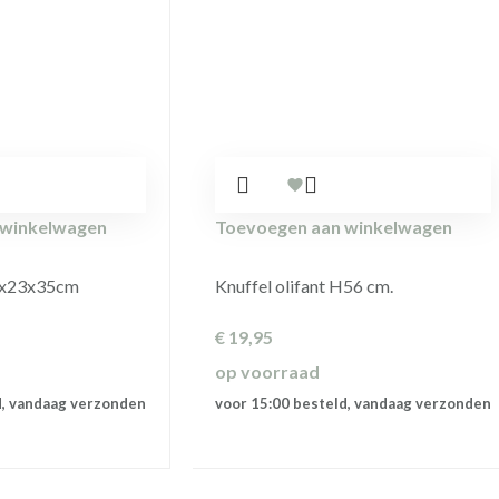
 winkelwagen
Toevoegen aan winkelwagen
8x23x35cm
Knuffel olifant H56 cm.
€
19,95
op voorraad
d, vandaag verzonden
voor 15:00 besteld, vandaag verzonden