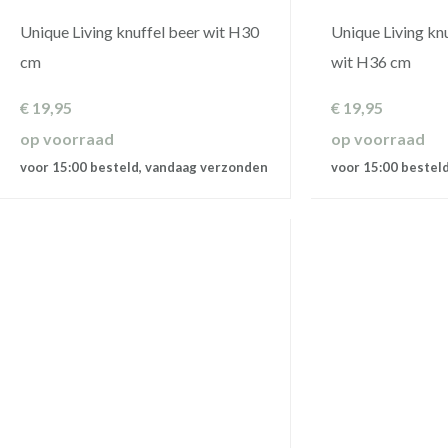
Unique Living knuffel beer wit H30
Unique Living kn
cm
wit H36 cm
€
19,95
€
19,95
op voorraad
op voorraad
voor 15:00 besteld, vandaag verzonden
voor 15:00 bestel