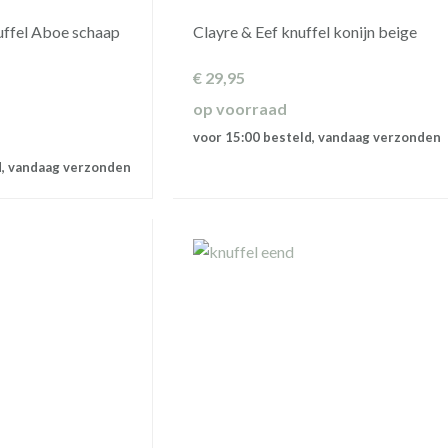
uffel Aboe schaap
Clayre & Eef knuffel konijn beige
€
29,95
op voorraad
voor 15:00 besteld, vandaag verzonden
d, vandaag verzonden