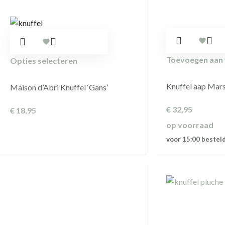
Toevoegen aan
Opties selecteren
Knuffel aap Mar
Maison d’Abri Knuffel ‘Gans’
€
32,95
€
18,95
op voorraad
voor 15:00 bestel