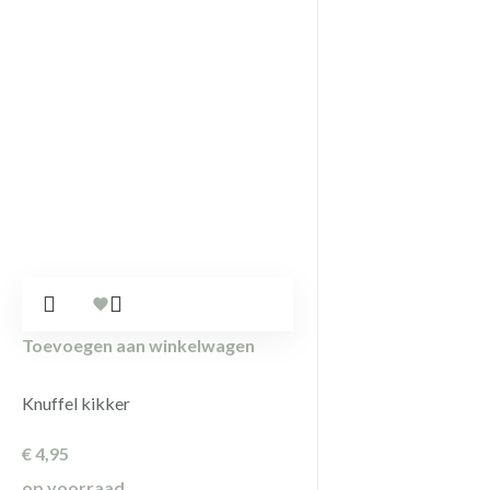
Toevoegen aan winkelwagen
Knuffel kikker
€
4,95
op voorraad