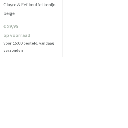
Clayre & Eef knuffel konijn
beige
€
29,95
op voorraad
voor 15:00 besteld, vandaag
verzonden