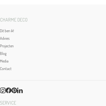
CHARME DECO
Dit ben ik!
Advies
Projecten
Blog
Media
Contact
SERVICE