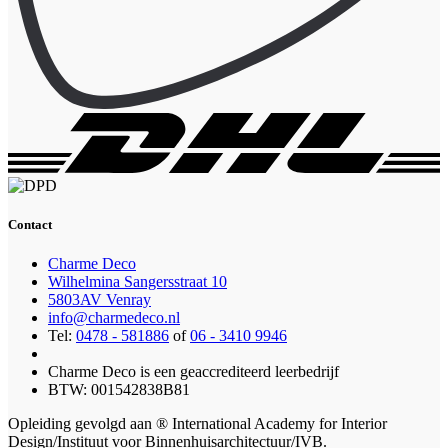
Contact
Charme Deco
Wilhelmina Sangersstraat 10
5803AV Venray
info@charmedeco.nl
Tel:
0478 - 581886
of
06 - 3410 9946
Charme Deco is een geaccrediteerd leerbedrijf
BTW: 001542838B81
Opleiding gevolgd aan ® International Academy for Interior
Design/Instituut voor Binnenhuisarchitectuur/IVB.