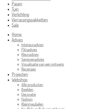
Pasen
Tuin
Verlichting
Verrassingspakketten
Sale
Home
Advies
Interieuradvies
Flitsadvies
Kleuradvies
Seniorenadvies
Visualisatie van een ontwerp
Recensies
Projecten
Webshop
Alle producten
Beelden
Decoratie
Fashion
Kleinmeubelen