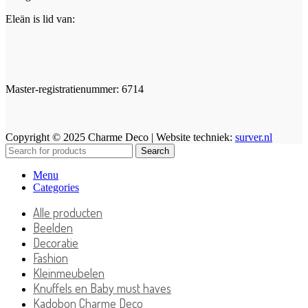
Eleän is lid van:
Master-registratienummer: 6714
Copyright © 2025 Charme Deco | Website techniek:
surver.nl
Search
Menu
Categories
Alle producten
Beelden
Decoratie
Fashion
Kleinmeubelen
Knuffels en Baby must haves
Kadobon Charme Deco