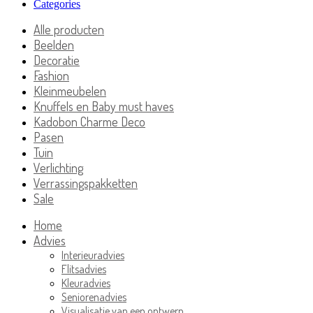
Categories
Alle producten
Beelden
Decoratie
Fashion
Kleinmeubelen
Knuffels en Baby must haves
Kadobon Charme Deco
Pasen
Tuin
Verlichting
Verrassingspakketten
Sale
Home
Advies
Interieuradvies
Flitsadvies
Kleuradvies
Seniorenadvies
Visualisatie van een ontwerp