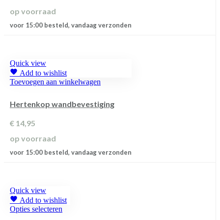
op voorraad
voor 15:00 besteld, vandaag verzonden
Quick view
Add to wishlist
Toevoegen aan winkelwagen
Hertenkop wandbevestiging
€
14,95
op voorraad
voor 15:00 besteld, vandaag verzonden
Quick view
Add to wishlist
Dit
Opties selecteren
product