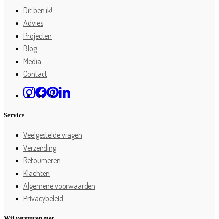
Dit ben ik!
Advies
Projecten
Blog
Media
Contact
Service
Veelgestelde vragen
Verzending
Retourneren
Klachten
Algemene voorwaarden
Privacybeleid
Wij versturen met