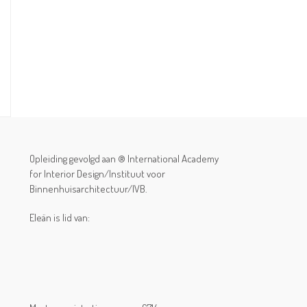
Opleiding gevolgd aan ® International Academy
for Interior Design/Instituut voor
Binnenhuisarchitectuur/IVB.
Eleän is lid van: