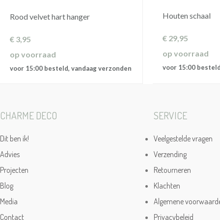
Houten schaal
Rood velvet hart hanger
€
29,95
€
3,95
op voorraad
op voorraad
voor 15:00 bestel
voor 15:00 besteld, vandaag verzonden
CHARME DECO
SERVICE
Dit ben ik!
Veelgestelde vragen
Advies
Verzending
Projecten
Retourneren
Blog
Klachten
Media
Algemene voorwaard
Contact
Privacybeleid