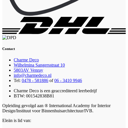
Contact
Charme Deco
Wilhelmina Sangersstraat 10
5803AV Venray
info@charmedeco.nl
Tel:
0478 - 581886
of
06 - 3410 9946
Charme Deco is een geaccrediteerd leerbedrijf
BTW: 001542838B81
Opleiding gevolgd aan ® International Academy for Interior
Design/Instituut voor Binnenhuisarchitectuur/IVB.
Eleän is lid van: