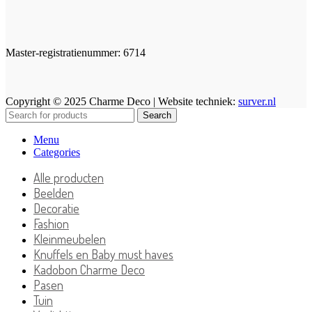
Master-registratienummer: 6714
Copyright © 2025 Charme Deco | Website techniek:
surver.nl
Search
Menu
Categories
Alle producten
Beelden
Decoratie
Fashion
Kleinmeubelen
Knuffels en Baby must haves
Kadobon Charme Deco
Pasen
Tuin