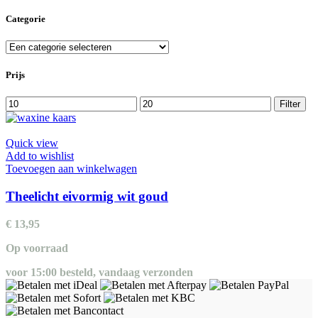
Categorie
Prijs
Min.
Max.
Filter
prijs
prijs
Quick view
Add to wishlist
Toevoegen aan winkelwagen
Theelicht eivormig wit goud
€
13,95
Op voorraad
voor 15:00 besteld, vandaag verzonden