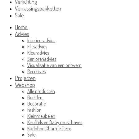
Verlichting
Verrassingspakketten
Sale
Home
Advies
Interieuradvies
Flitsadvies
Kleuradvies
Seniorenadvies
Visualisatie van een ontwerp
Recensies
Projecten
Webshop
Alle producten
Beelden
Decoratie
Fashion
Kleinmeubelen
Knuffels en Baby must haves
Kadobon Charme Deco
Sale