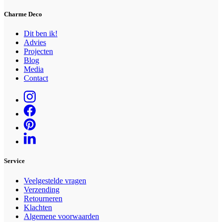
Charme Deco
Dit ben ik!
Advies
Projecten
Blog
Media
Contact
Service
Veelgestelde vragen
Verzending
Retourneren
Klachten
Algemene voorwaarden