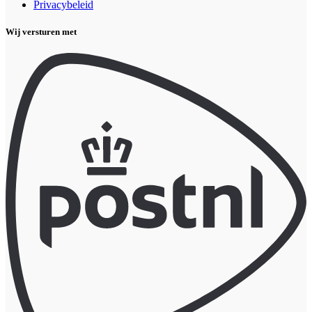
Privacybeleid
Wij versturen met